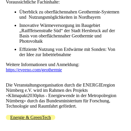
Voraussichtliche Fachinhalte:
Überblick zu oberflächennahen Geothermie-Systemen
und Nutzungsmöglichkeiten in Nordbayern
Innovative Wärmeversorgung im Baugebiet
„Raifffeisenstraße Süd“ der Stadt Hersbruck auf der
Basis von oberflächennaher Geothermie und
Photovoltaik
Effiziente Nutzung von Erdwärme mit Sonden: Von
der Idee zur Inbetriebnahme
Weitere Informationen und Anmeldung:
https://eveeno.com/geothermie
Die Veranstaltungsorganisation durch die ENERGIEregion
Nürnberg e.V. wird im Rahmen des Projekts
«Klimapakt2030plus - Energiewende in der Metropolregion
Nürnberg» durch das Bundesministerium für Forschung,
Technologie und Raumfahrt gefördert.
Energie & GreenTech