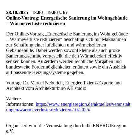
28.10.2025 | 18.00 - 19.00 Uhr
Online-Vortrag: Energetische Sanierung im Wohngebäude
– Wärmeverluste reduzieren
Der Online-Vortrag „Energetische Sanierung im Wohngebäude
– Wärmeverluste reduzieren“ beschäftigt sich mit Maßnahmen
zur Schaffung einer luftdichten und wärmeisolierten
Gebäudehülle. Dabei werden sowohl kleine als auch große
Sanierungsschritte vorgestellt, die den Wärmebedarf effektiv
senken können. Außerdem werden rechtliche Vorgaben und
bundesweite Fördermöglichkeiten erläutert sowie ein Ausblick
auf passende Heizungssysteme gegeben.
Vortrag: Dr. Marcel Neberich, Energieeffizienz-Experte und
Architekt vom Architekturbüro AE studio
Weitere
Informationen:
https://www.energieregion.de/aktuelles/veranstalt
ungen/waermeverluste-reduzieren-10-2025/
Organisiert wird die Veranstaltung durch die ENERGIEregion
e.V.