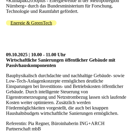
«Klimapakt2030plus - Energiewende in der Metropolregion
Nürnberg» durch das Bundesministerium für Forschung,
Technologie und Raumfahrt gefördert.
Energie & GreenTech
09.10.2025 | 10.00 - 11.00 Uhr
Wirtschaftliche Sanierungen öffentlicher Gebäude mit
Passivhauskomponenten
Bauphysikalisch durchdachte und nachhaltige Gebäude- sowie
Low-Tech-Anlagenkonzepte ermöglichen deutliche
Einsparungen bei Investitions- und Betriebskosten öffentlicher
Gebäude. Durch intelligente Steuerung von
Eigenstromerzeugung und Netzstrombezug lassen sich laufende
Kosten weiter optimieren. Zusätzlich werden
Fördermöglichkeiten vorgestellt, die auch bei knappen
Haushaltsbudgets wirtschaftliche Sanierungen ermöglichen.
Referentin: Pia Regner, Büroinhaberin ING+ARCH
Partnerschaft mbB