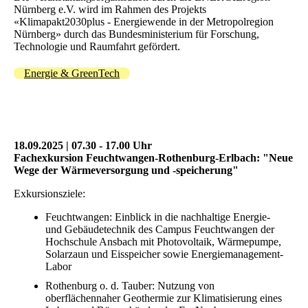
Nürnberg e.V. wird im Rahmen des Projekts
«Klimapakt2030plus - Energiewende in der Metropolregion
Nürnberg» durch das Bundesministerium für Forschung,
Technologie und Raumfahrt gefördert.
Energie & GreenTech
18.09.2025 | 07.30 - 17.00 Uhr
Fachexkursion Feuchtwangen-Rothenburg-Erlbach: "Neue
Wege der Wärmeversorgung und -speicherung"
Exkursionsziele:
Feuchtwangen: Einblick in die nachhaltige Energie-
und Gebäudetechnik des Campus Feuchtwangen der
Hochschule Ansbach mit Photovoltaik, Wärmepumpe,
Solarzaun und Eisspeicher sowie Energiemanagement-
Labor
Rothenburg o. d. Tauber: Nutzung von
oberflächennaher Geothermie zur Klimatisierung eines