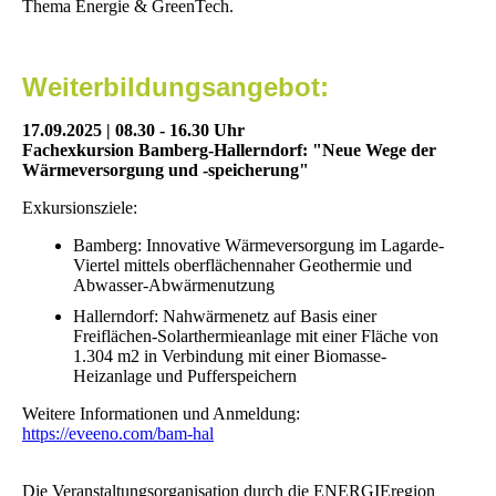
Thema Energie & GreenTech.
Weiterbildungsangebot:
17.09.2025 | 08.30 - 16.30 Uhr
Fachexkursion Bamberg-Hallerndorf: "Neue Wege der
Wärmeversorgung und -speicherung"
Exkursionsziele:
Bamberg: Innovative Wärmeversorgung im Lagarde-
Viertel mittels oberflächennaher Geothermie und
Abwasser-Abwärmenutzung
Hallerndorf: Nahwärmenetz auf Basis einer
Freiflächen-Solarthermieanlage mit einer Fläche von
1.304 m2 in Verbindung mit einer Biomasse-
Heizanlage und Pufferspeichern
Weitere Informationen und Anmeldung:
https://eveeno.com/bam-hal
Die Veranstaltungsorganisation durch die ENERGIEregion