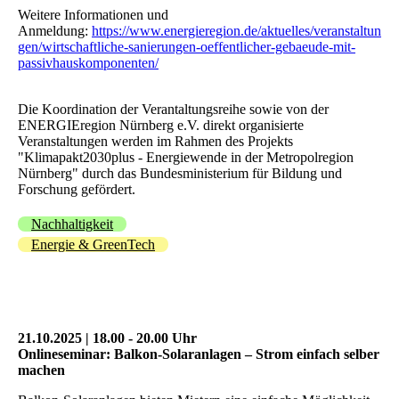
Weitere Informationen und
Anmeldung:
https://www.energieregion.de/aktuelles/veranstaltun
gen/wirtschaftliche-sanierungen-oeffentlicher-gebaeude-mit-
passivhauskomponenten/
Die Koordination der Verantaltungsreihe sowie von der
ENERGIEregion Nürnberg e.V. direkt organisierte
Veranstaltungen werden im Rahmen des Projekts
"Klimapakt2030plus - Energiewende in der Metropolregion
Nürnberg" durch das Bundesministerium für Bildung und
Forschung gefördert.
Nachhaltigkeit
Energie & GreenTech
21.10.2025 | 18.00 - 20.00 Uhr
Onlineseminar: Balkon-Solaranlagen – Strom einfach selber
machen