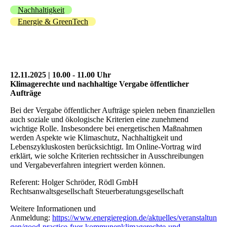
Nachhaltigkeit
Energie & GreenTech
12.11.2025 | 10.00 - 11.00 Uhr
Klimagerechte und nachhaltige Vergabe öffentlicher
Aufträge
Bei der Vergabe öffentlicher Aufträge spielen neben finanziellen
auch soziale und ökologische Kriterien eine zunehmend
wichtige Rolle. Insbesondere bei energetischen Maßnahmen
werden Aspekte wie Klimaschutz, Nachhaltigkeit und
Lebenszykluskosten berücksichtigt. Im Online-Vortrag wird
erklärt, wie solche Kriterien rechtssicher in Ausschreibungen
und Vergabeverfahren integriert werden können.
Referent: Holger Schröder, Rödl GmbH
Rechtsanwaltsgesellschaft Steuerberatungsgesellschaft
Weitere Informationen und
Anmeldung:
https://www.energieregion.de/aktuelles/veranstaltun
gen/good-practice-fuer-kommunenklimagerechte-und-