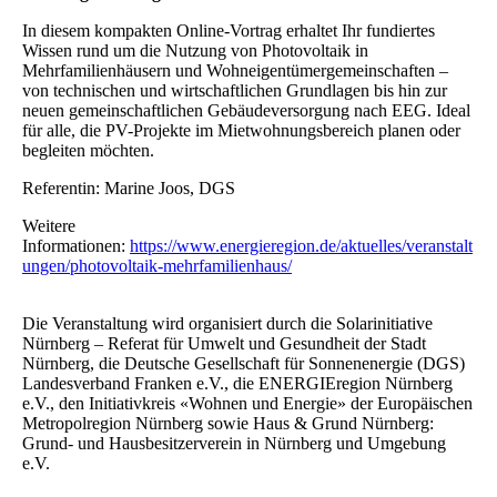
In diesem kompakten Online-Vortrag erhaltet Ihr fundiertes
Wissen rund um die Nutzung von Photovoltaik in
Mehrfamilienhäusern und Wohneigentümergemeinschaften –
von technischen und wirtschaftlichen Grundlagen bis hin zur
neuen gemeinschaftlichen Gebäudeversorgung nach EEG. Ideal
für alle, die PV-Projekte im Mietwohnungsbereich planen oder
begleiten möchten.
Referentin: Marine Joos, DGS
Weitere
Informationen:
https://www.energieregion.de/aktuelles/veranstalt
ungen/photovoltaik-mehrfamilienhaus/
Die Veranstaltung wird organisiert durch die Solarinitiative
Nürnberg – Referat für Umwelt und Gesundheit der Stadt
Nürnberg, die Deutsche Gesellschaft für Sonnenenergie (DGS)
Landesverband Franken e.V., die ENERGIEregion Nürnberg
e.V., den Initiativkreis «Wohnen und Energie» der Europäischen
Metropolregion Nürnberg sowie Haus & Grund Nürnberg:
Grund- und Hausbesitzerverein in Nürnberg und Umgebung
e.V.