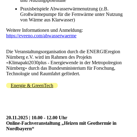
und Nutzungspotentiale
Praxisbeispiele Abwasserwärmenutzung (z.B.
Großwärmepumpe für die Fernwärme unter Nutzung
von Wärme aus Klarwasser)
Weitere Informationen und Anmeldung:
https://eveeno.com/abwasserwaerme
Die Veranstaltungsorganisation durch die ENERGIEregion
Nürnberg e.V. wird im Rahmen des Projekts
«Klimapakt2030plus - Energiewende in der Metropolregion
Nürnberg» durch das Bundesministerium für Forschung,
Technologie und Raumfahrt gefördert.
Energie & GreenTech
20.11.2025 | 10.00 - 12.00 Uhr
Online-Fachveranstaltung „Heizen mit Geothermie in
Nordbayern“