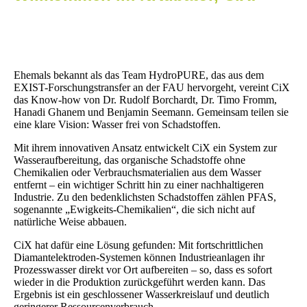
Ehemals bekannt als das Team HydroPURE, das aus dem
EXIST-Forschungstransfer an der FAU hervorgeht, vereint CiX
das Know-how von Dr. Rudolf Borchardt, Dr. Timo Fromm,
Hanadi Ghanem und Benjamin Seemann. Gemeinsam teilen sie
eine klare Vision: Wasser frei von Schadstoffen.
Mit ihrem innovativen Ansatz entwickelt CiX ein System zur
Wasseraufbereitung, das organische Schadstoffe ohne
Chemikalien oder Verbrauchsmaterialien aus dem Wasser
entfernt – ein wichtiger Schritt hin zu einer nachhaltigeren
Industrie. Zu den bedenklichsten Schadstoffen zählen PFAS,
sogenannte „Ewigkeits-Chemikalien“, die sich nicht auf
natürliche Weise abbauen.
CiX hat dafür eine Lösung gefunden: Mit fortschrittlichen
Diamantelektroden-Systemen können Industrieanlagen ihr
Prozesswasser direkt vor Ort aufbereiten – so, dass es sofort
wieder in die Produktion zurückgeführt werden kann. Das
Ergebnis ist ein geschlossener Wasserkreislauf und deutlich
geringerer Ressourcenverbrauch.