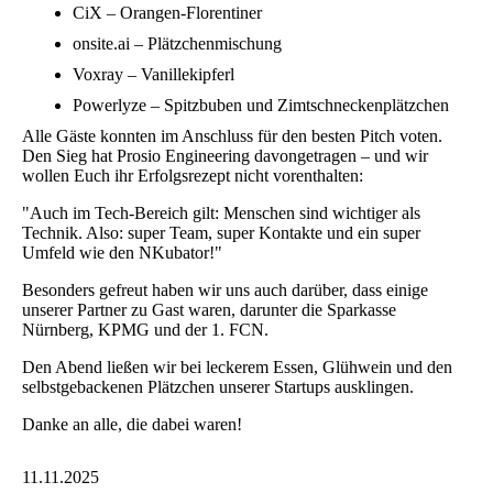
CiX – Orangen-Florentiner
onsite.ai – Plätzchenmischung
Voxray – Vanillekipferl
Powerlyze – Spitzbuben und Zimtschneckenplätzchen
Alle Gäste konnten im Anschluss für den besten Pitch voten.
Den Sieg hat Prosio Engineering davongetragen – und wir
wollen Euch ihr Erfolgsrezept nicht vorenthalten:
"Auch im Tech-Bereich gilt: Menschen sind wichtiger als
Technik. Also: super Team, super Kontakte und ein super
Umfeld wie den NKubator!"
Besonders gefreut haben wir uns auch darüber, dass einige
unserer Partner zu Gast waren, darunter die Sparkasse
Nürnberg, KPMG und der 1. FCN.
Den Abend ließen wir bei leckerem Essen, Glühwein und den
selbstgebackenen Plätzchen unserer Startups ausklingen.
Danke an alle, die dabei waren!
11.11.2025