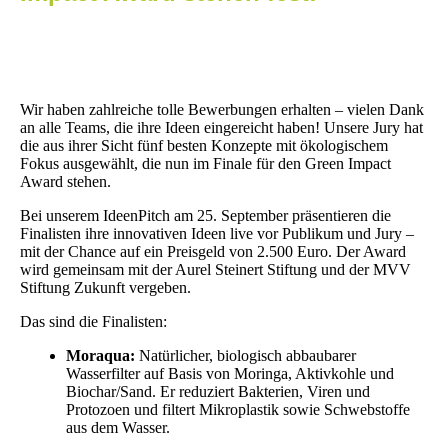
Wir haben zahlreiche tolle Bewerbungen erhalten – vielen Dank
an alle Teams, die ihre Ideen eingereicht haben! Unsere Jury hat
die aus ihrer Sicht fünf besten Konzepte mit ökologischem
Fokus ausgewählt, die nun im Finale für den Green Impact
Award stehen.
Bei unserem IdeenPitch am 25. September präsentieren die
Finalisten ihre innovativen Ideen live vor Publikum und Jury –
mit der Chance auf ein Preisgeld von 2.500 Euro. Der Award
wird gemeinsam mit der Aurel Steinert Stiftung und der MVV
Stiftung Zukunft vergeben.
Das sind die Finalisten:
Moraqua:
Natürlicher, biologisch abbaubarer
Wasserfilter auf Basis von Moringa, Aktivkohle und
Biochar/Sand. Er reduziert Bakterien, Viren und
Protozoen und filtert Mikroplastik sowie Schwebstoffe
aus dem Wasser.