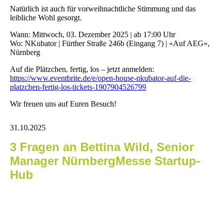
Natürlich ist auch für vorweihnachtliche Stimmung und das
leibliche Wohl gesorgt.
Wann: Mittwoch, 03. Dezember 2025 | ab 17:00 Uhr
Wo: NKubator | Fürther Straße 246b (Eingang 7) | «Auf AEG»,
Nürnberg
Auf die Plätzchen, fertig, los – jetzt anmelden:
https://www.eventbrite.de/e/open-house-nkubator-auf-die-
platzchen-fertig-los-tickets-1907904526799
Wir freuen uns auf Euren Besuch!
31.10.2025
3 Fragen an Bettina Wild, Senior
Manager NürnbergMesse Startup-
Hub