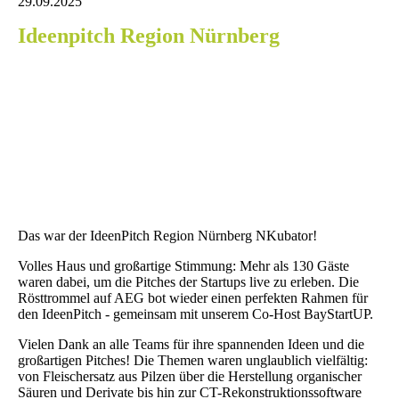
29.09.2025
Ideenpitch Region Nürnberg
Das war der IdeenPitch Region Nürnberg NKubator!
Volles Haus und großartige Stimmung: Mehr als 130 Gäste
waren dabei, um die Pitches der Startups live zu erleben. Die
Rösttrommel auf AEG bot wieder einen perfekten Rahmen für
den IdeenPitch - gemeinsam mit unserem Co-Host BayStartUP.
Vielen Dank an alle Teams für ihre spannenden Ideen und die
großartigen Pitches! Die Themen waren unglaublich vielfältig:
von Fleischersatz aus Pilzen über die Herstellung organischer
Säuren und Derivate bis hin zur CT-Rekonstruktionssoftware