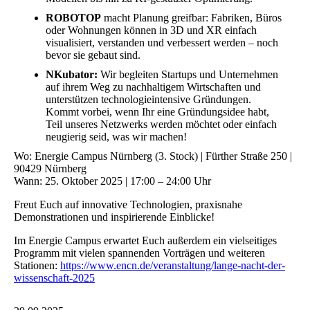
ROBOTOP
macht Planung greifbar: Fabriken, Büros
oder Wohnungen können in 3D und XR einfach
visualisiert, verstanden und verbessert werden – noch
bevor sie gebaut sind.
NKubator:
Wir begleiten Startups und Unternehmen
auf ihrem Weg zu nachhaltigem Wirtschaften und
unterstützen technologieintensive Gründungen.
Kommt vorbei, wenn Ihr eine Gründungsidee habt,
Teil unseres Netzwerks werden möchtet oder einfach
neugierig seid, was wir machen!
Wo: Energie Campus Nürnberg (3. Stock) | Fürther Straße 250 |
90429 Nürnberg
Wann: 25. Oktober 2025 | 17:00 – 24:00 Uhr
Freut Euch auf innovative Technologien, praxisnahe
Demonstrationen und inspirierende Einblicke!
Im Energie Campus erwartet Euch außerdem ein vielseitiges
Programm mit vielen spannenden Vorträgen und weiteren
Stationen:
https://www.encn.de/veranstaltung/lange-nacht-der-
wissenschaft-2025