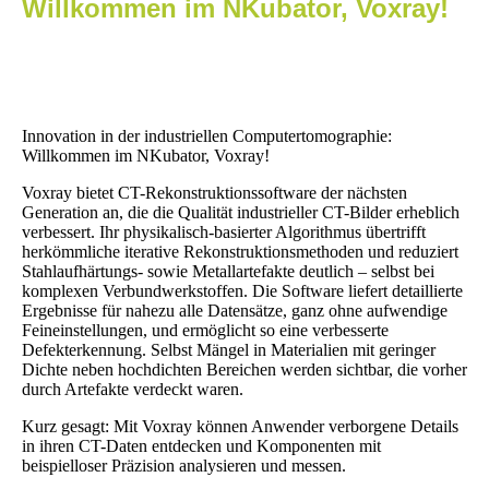
Willkommen im NKubator, Voxray!
Innovation in der industriellen Computertomographie:
Willkommen im NKubator, Voxray!
Voxray bietet CT-Rekonstruktionssoftware der nächsten
Generation an, die die Qualität industrieller CT-Bilder erheblich
verbessert. Ihr physikalisch-basierter Algorithmus übertrifft
herkömmliche iterative Rekonstruktionsmethoden und reduziert
Stahlaufhärtungs- sowie Metallartefakte deutlich – selbst bei
komplexen Verbundwerkstoffen. Die Software liefert detaillierte
Ergebnisse für nahezu alle Datensätze, ganz ohne aufwendige
Feineinstellungen, und ermöglicht so eine verbesserte
Defekterkennung. Selbst Mängel in Materialien mit geringer
Dichte neben hochdichten Bereichen werden sichtbar, die vorher
durch Artefakte verdeckt waren.
Kurz gesagt: Mit Voxray können Anwender verborgene Details
in ihren CT-Daten entdecken und Komponenten mit
beispielloser Präzision analysieren und messen.