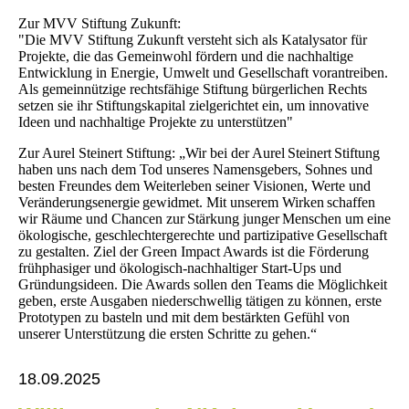
Zur MVV Stiftung Zukunft:
"Die MVV Stiftung Zukunft versteht sich als Katalysator für
Projekte, die das Gemeinwohl fördern und die nachhaltige
Entwicklung in Energie, Umwelt und Gesellschaft vorantreiben.
Als gemeinnützige rechtsfähige Stiftung bürgerlichen Rechts
setzen sie ihr Stiftungskapital zielgerichtet ein, um innovative
Ideen und nachhaltige Projekte zu unterstützen"
Zur Aurel Steinert Stiftung: „Wir bei der Aurel Steinert Stiftung
haben uns nach dem Tod unseres Namensgebers, Sohnes und
besten Freundes dem Weiterleben seiner Visionen, Werte und
Veränderungsenergie gewidmet. Mit unserem Wirken schaffen
wir Räume und Chancen zur Stärkung junger Menschen um eine
ökologische, geschlechtergerechte und partizipative Gesellschaft
zu gestalten. Ziel der Green Impact Awards ist die Förderung
frühphasiger und ökologisch-nachhaltiger Start-Ups und
Gründungsideen. Die Awards sollen den Teams die Möglichkeit
geben, erste Ausgaben niederschwellig tätigen zu können, erste
Prototypen zu basteln und mit dem bestärkten Gefühl von
unserer Unterstützung die ersten Schritte zu gehen.“
18.09.2025