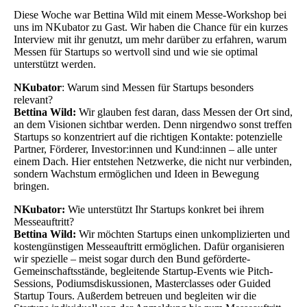
Diese Woche war Bettina Wild mit einem Messe-Workshop bei
uns im NKubator zu Gast. Wir haben die Chance für ein kurzes
Interview mit ihr genutzt, um mehr darüber zu erfahren, warum
Messen für Startups so wertvoll sind und wie sie optimal
unterstützt werden.
NKubator
: Warum sind Messen für Startups besonders
relevant?
Bettina Wild:
Wir glauben fest daran, dass Messen der Ort sind,
an dem Visionen sichtbar werden. Denn nirgendwo sonst treffen
Startups so konzentriert auf die richtigen Kontakte: potenzielle
Partner, Förderer, Investor:innen und Kund:innen – alle unter
einem Dach. Hier entstehen Netzwerke, die nicht nur verbinden,
sondern Wachstum ermöglichen und Ideen in Bewegung
bringen.
NKubator:
Wie unterstützt Ihr Startups konkret bei ihrem
Messeauftritt?
Bettina Wild:
Wir möchten Startups einen unkomplizierten und
kostengünstigen Messeauftritt ermöglichen. Dafür organisieren
wir spezielle – meist sogar durch den Bund geförderte-
Gemeinschaftsstände, begleitende Startup-Events wie Pitch-
Sessions, Podiumsdiskussionen, Masterclasses oder Guided
Startup Tours. Außerdem betreuen und begleiten wir die