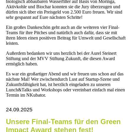
biologisch abbaubaren Wasserfilter auf Basis von Moringa,
Aktivkohle und Biochar konnten sie die Jury überzeugen und
dürfen sich über ein Preisgeld von 2.500 Euro freuen. Wir sind
sehr gespannt auf Eure nächsten Schritte!
Ein großes Dankeschön geht auch an die weiteren vier Final-
Teams für ihre Pitches und natürlich auch dafür, dass sie mit
ihren Ideen einen positiven Beitrag für Umwelt und Gesellschaft
leisten.
Außerdem bedanken wir uns herzlich bei der Aurel Steinert
Stiftung und der MVV Stiftung Zukunft, die diesen Award
ermöglich haben.
Es war ein großartiger Abend und wir freuen uns schon auf das
nächste Mal! Wer zwischendurch Lust auf Startup-Szene und
Zukunftsfähigkeit hat, ist herzlich eingeladen zu unseren
Lunch&Talks und Workshops oder vereinbart einfach mal einen
Termin im NKubator.
24.09.2025
Unsere Final-Teams für den Green
Impact Award stehen fest!