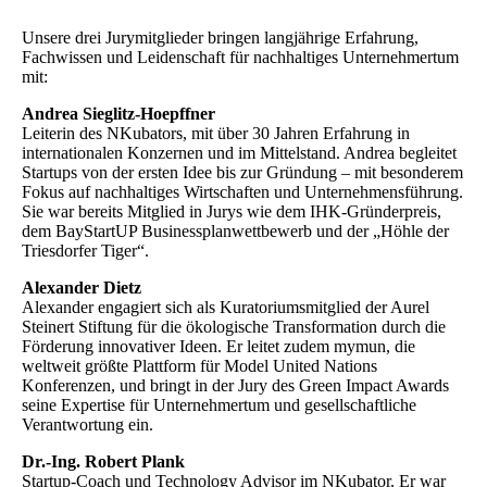
Unsere drei Jurymitglieder bringen langjährige Erfahrung,
Fachwissen und Leidenschaft für nachhaltiges Unternehmertum
mit:
Andrea Sieglitz-Hoepffner
Leiterin des NKubators, mit über 30 Jahren Erfahrung in
internationalen Konzernen und im Mittelstand. Andrea begleitet
Startups von der ersten Idee bis zur Gründung – mit besonderem
Fokus auf nachhaltiges Wirtschaften und Unternehmensführung.
Sie war bereits Mitglied in Jurys wie dem IHK-Gründerpreis,
dem BayStartUP Businessplanwettbewerb und der „Höhle der
Triesdorfer Tiger“.
Alexander Dietz
Alexander engagiert sich als Kuratoriumsmitglied der Aurel
Steinert Stiftung für die ökologische Transformation durch die
Förderung innovativer Ideen. Er leitet zudem mymun, die
weltweit größte Plattform für Model United Nations
Konferenzen, und bringt in der Jury des Green Impact Awards
seine Expertise für Unternehmertum und gesellschaftliche
Verantwortung ein.
Dr.-Ing. Robert Plank
Startup-Coach und Technology Advisor im NKubator. Er war