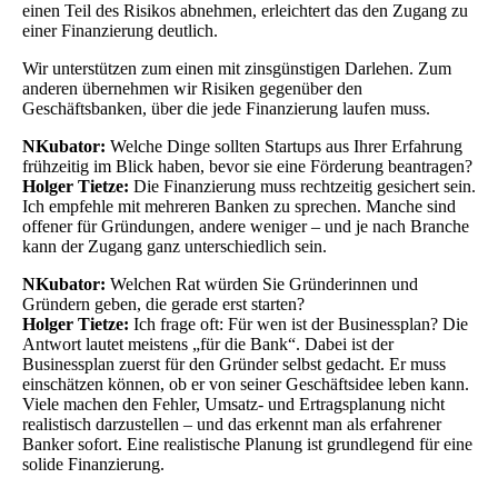
einen Teil des Risikos abnehmen, erleichtert das den Zugang zu
einer Finanzierung deutlich.
Wir unterstützen zum einen mit zinsgünstigen Darlehen. Zum
anderen übernehmen wir Risiken gegenüber den
Geschäftsbanken, über die jede Finanzierung laufen muss.
NKubator:
Welche Dinge sollten Startups aus Ihrer Erfahrung
frühzeitig im Blick haben, bevor sie eine Förderung beantragen?
Holger Tietze:
Die Finanzierung muss rechtzeitig gesichert sein.
Ich empfehle mit mehreren Banken zu sprechen. Manche sind
offener für Gründungen, andere weniger – und je nach Branche
kann der Zugang ganz unterschiedlich sein.
NKubator:
Welchen Rat würden Sie Gründerinnen und
Gründern geben, die gerade erst starten?
Holger Tietze:
Ich frage oft: Für wen ist der Businessplan? Die
Antwort lautet meistens „für die Bank“. Dabei ist der
Businessplan zuerst für den Gründer selbst gedacht. Er muss
einschätzen können, ob er von seiner Geschäftsidee leben kann.
Viele machen den Fehler, Umsatz- und Ertragsplanung nicht
realistisch darzustellen – und das erkennt man als erfahrener
Banker sofort. Eine realistische Planung ist grundlegend für eine
solide Finanzierung.