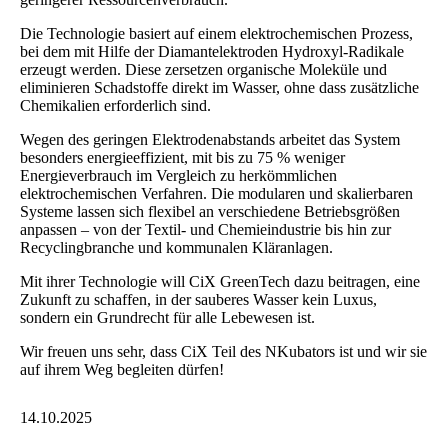
Die Technologie basiert auf einem elektrochemischen Prozess,
bei dem mit Hilfe der Diamantelektroden Hydroxyl-Radikale
erzeugt werden. Diese zersetzen organische Moleküle und
eliminieren Schadstoffe direkt im Wasser, ohne dass zusätzliche
Chemikalien erforderlich sind.
Wegen des geringen Elektrodenabstands arbeitet das System
besonders energieeffizient, mit bis zu 75 % weniger
Energieverbrauch im Vergleich zu herkömmlichen
elektrochemischen Verfahren. Die modularen und skalierbaren
Systeme lassen sich flexibel an verschiedene Betriebsgrößen
anpassen – von der Textil- und Chemieindustrie bis hin zur
Recyclingbranche und kommunalen Kläranlagen.
Mit ihrer Technologie will CiX GreenTech dazu beitragen, eine
Zukunft zu schaffen, in der sauberes Wasser kein Luxus,
sondern ein Grundrecht für alle Lebewesen ist.
Wir freuen uns sehr, dass CiX Teil des NKubators ist und wir sie
auf ihrem Weg begleiten dürfen!
14.10.2025