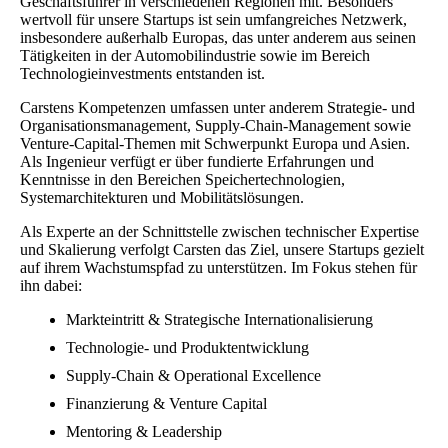
Geschäftsführer in verschiedenen Regionen mit. Besonders
wertvoll für unsere Startups ist sein umfangreiches Netzwerk,
insbesondere außerhalb Europas, das unter anderem aus seinen
Tätigkeiten in der Automobilindustrie sowie im Bereich
Technologieinvestments entstanden ist.
Carstens Kompetenzen umfassen unter anderem Strategie- und
Organisationsmanagement, Supply-Chain-Management sowie
Venture-Capital-Themen mit Schwerpunkt Europa und Asien.
Als Ingenieur verfügt er über fundierte Erfahrungen und
Kenntnisse in den Bereichen Speichertechnologien,
Systemarchitekturen und Mobilitätslösungen.
Als Experte an der Schnittstelle zwischen technischer Expertise
und Skalierung verfolgt Carsten das Ziel, unsere Startups gezielt
auf ihrem Wachstumspfad zu unterstützen. Im Fokus stehen für
ihn dabei:
Markteintritt & Strategische Internationalisierung
Technologie- und Produktentwicklung
Supply-Chain & Operational Excellence
Finanzierung & Venture Capital
Mentoring & Leadership