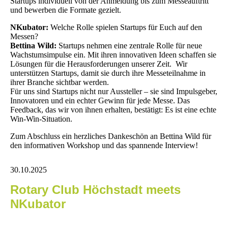
Startups individuell von der Anmeldung bis zum Messeauftritt
und bewerben die Formate gezielt.
NKubator:
Welche Rolle spielen Startups für Euch auf den
Messen?
Bettina Wild:
Startups nehmen eine zentrale Rolle für neue
Wachstumsimpulse ein. Mit ihren innovativen Ideen schaffen sie
Lösungen für die Herausforderungen unserer Zeit. Wir
unterstützen Startups, damit sie durch ihre Messeteilnahme in
ihrer Branche sichtbar werden.
Für uns sind Startups nicht nur Aussteller – sie sind Impulsgeber,
Innovatoren und ein echter Gewinn für jede Messe. Das
Feedback, das wir von ihnen erhalten, bestätigt: Es ist eine echte
Win-Win-Situation.
Zum Abschluss ein herzliches Dankeschön an Bettina Wild für
den informativen Workshop und das spannende Interview!
30.10.2025
Rotary Club Höchstadt meets
NKubator