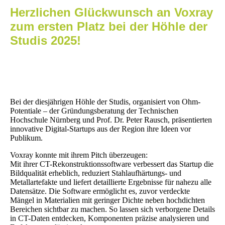
Herzlichen Glückwunsch an Voxray
zum ersten Platz bei der Höhle der
Studis 2025!
Bei der diesjährigen Höhle der Studis, organisiert von Ohm-
Potentiale – der Gründungsberatung der Technischen
Hochschule Nürnberg und Prof. Dr. Peter Rausch, präsentierten
innovative Digital-Startups aus der Region ihre Ideen vor
Publikum.
Voxray konnte mit ihrem Pitch überzeugen:
Mit ihrer CT-Rekonstruktionssoftware verbessert das Startup die
Bildqualität erheblich, reduziert Stahlaufhärtungs- und
Metallartefakte und liefert detaillierte Ergebnisse für nahezu alle
Datensätze. Die Software ermöglicht es, zuvor verdeckte
Mängel in Materialien mit geringer Dichte neben hochdichten
Bereichen sichtbar zu machen. So lassen sich verborgene Details
in CT-Daten entdecken, Komponenten präzise analysieren und